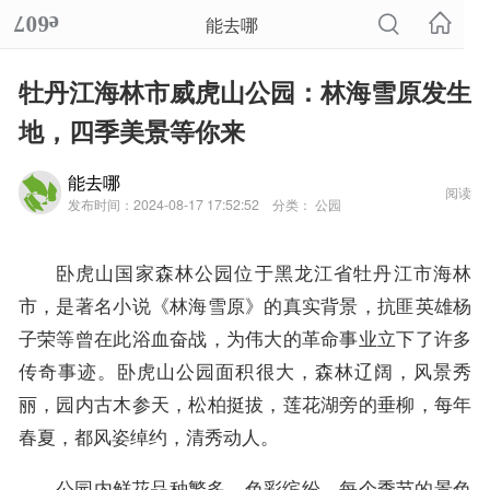
能去哪
牡丹江海林市威虎山公园：林海雪原发生
地，四季美景等你来
能去哪
阅读
发布时间：2024-08-17 17:52:52
分类： 公园
卧虎山国家森林公园位于黑龙江省牡丹江市海林
市，是著名小说《林海雪原》的真实背景，抗匪英雄杨
子荣等曾在此浴血奋战，为伟大的革命事业立下了许多
传奇事迹。卧虎山公园面积很大，森林辽阔，风景秀
丽，园内古木参天，松柏挺拔，莲花湖旁的垂柳，每年
春夏，都风姿绰约，清秀动人。
公园内鲜花品种繁多，色彩缤纷，每个季节的景色