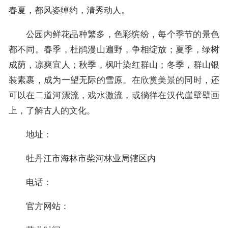
春夏，都风姿绰约，清秀动人。
公园内鲜花品种繁多，色彩缤纷，每个季节的景色
都不同。春季，杜鹃漫山遍野，争相绽放；夏季，绿树
成荫，凉爽宜人；秋季，枫叶染红群山；冬季，群山银
装素裹，成为一望无际的雪原。在欣赏美景的同时，还
可以在二道河漂流，戏水激流，或徜徉在汉代崖壁壁画
上，了解古人的文化。
地址：
牡丹江市海林市柴河林业局辖区内
电话：
官方网站：