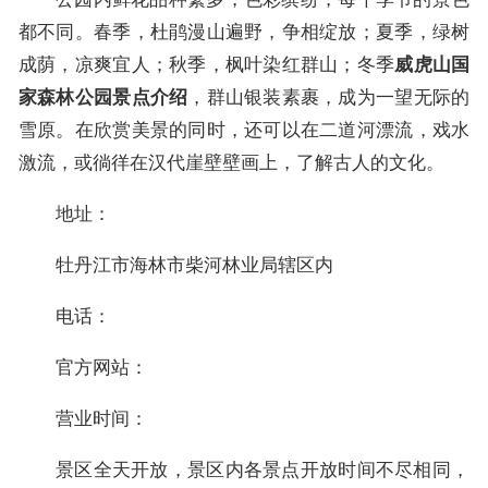
都不同。春季，杜鹃漫山遍野，争相绽放；夏季，绿树
成荫，凉爽宜人；秋季，枫叶染红群山；冬季
威虎山国
，群山银装素裹，成为一望无际的
家森林公园景点介绍
雪原。在欣赏美景的同时，还可以在二道河漂流，戏水
激流，或徜徉在汉代崖壁壁画上，了解古人的文化。
地址：
牡丹江市海林市柴河林业局辖区内
电话：
官方网站：
营业时间：
景区全天开放，景区内各景点开放时间不尽相同，