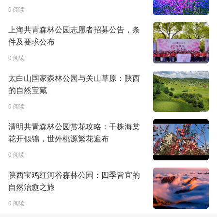
0 阅读
上海共青森林公园志愿者招募公告，条
件及要求公布
0 阅读
太白山国家森林公园与关山草原：陕西
的自然宝藏
0 阅读
清明共青森林公园赏花攻略：千株海棠
花开似锦，世外桃源繁花遍布
0 阅读
陕西宝鸡红河谷森林公园：四季皆宜的
自然治愈之旅
0 阅读