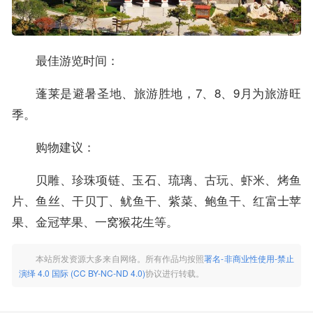
最佳游览时间：
蓬莱是避暑圣地、旅游胜地，7、8、9月为旅游旺
季。
购物建议：
贝雕、珍珠项链、玉石、琉璃、古玩、虾米、烤鱼
片、鱼丝、干贝丁、鱿鱼干、紫菜、鲍鱼干、红富士苹
果、金冠苹果、一窝猴花生等。
本站所发资源大多来自网络。所有作品均按照
署名-非商业性使用-禁止
演绎 4.0 国际 (CC BY-NC-ND 4.0)
协议进行转载。