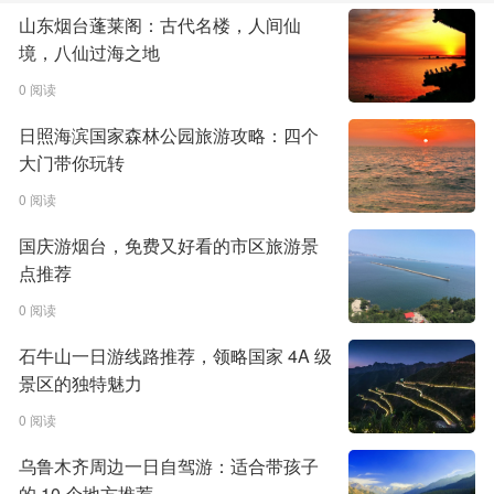
山东烟台蓬莱阁：古代名楼，人间仙
境，八仙过海之地
0 阅读
日照海滨国家森林公园旅游攻略：四个
大门带你玩转
0 阅读
国庆游烟台，免费又好看的市区旅游景
点推荐
0 阅读
石牛山一日游线路推荐，领略国家 4A 级
景区的独特魅力
0 阅读
乌鲁木齐周边一日自驾游：适合带孩子
的 10 个地方推荐