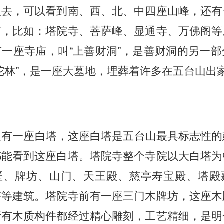
望去，可以看到南、西、北、中四座山峰，还有
庙，比如：塔院寺、菩萨峰、显通寺、万佛阁等
一座寺庙，叫“上善财洞”，是善财洞的另一
陀林”，是一座大墓地，埋葬着许多在五台山出
里有一座白塔，这座白塔是五台山最具标志性的
都能看到这座白塔。塔院寺整个寺院以大白塔为
壁、牌坊、山门、天王殿、慈亭寿宝殿、塔殿
塔等建筑。塔院寺前有一座三门木牌坊，这座木
所有木质构件都经过精心雕刻，工艺精细，是明