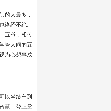
佛的人最多，
也络绎不绝。
。五爷，相传
掌管人间的五
视为心想事成
可以坐缆车到
智慧。登上黛