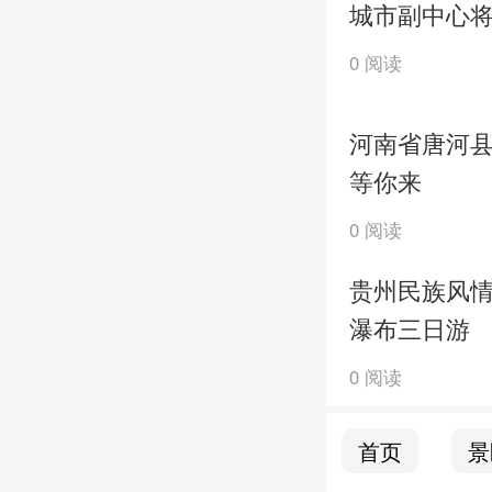
城市副中心
0 阅读
河南省唐河
等你来
0 阅读
贵州民族风
瀑布三日游
0 阅读
首页
景