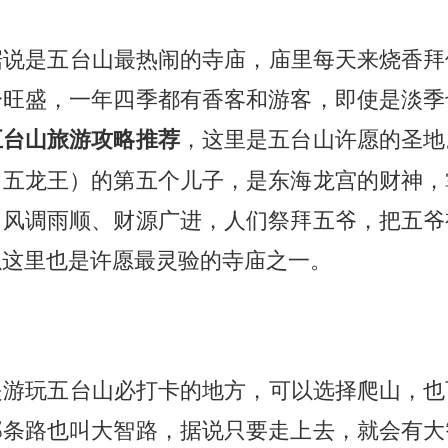
据说是五台山最热闹的寺庙，庙里每天来烧香拜
分旺盛，一年四季都有香客和游客，即使是淡季
，这里是五台山许愿的圣地
五台山旅游攻略推荐
（五龙王）的第五个儿子，是东海龙宫的财神，
了风调雨顺、财源广进，人们祭拜五爷，把五爷
以这里也是许愿最灵验的寺庙之一。
是游玩五台山必打卡的地方，可以选择爬山，也
那条路也叫大智路，据说只要走上去，就会有大