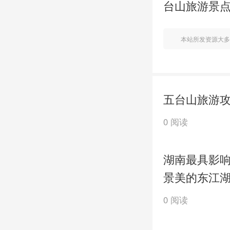
台山旅游景
本站所发资源大多
五台山旅游
0 阅读
湖南最具影
景美的东江
0 阅读