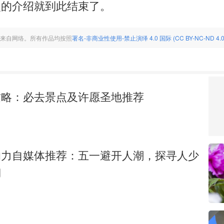
点的介绍就到此结束了。
来自网络。所有作品均按照
署名-非商业性使用-禁止演绎 4.0 国际 (CC BY-NC-ND 4.0
攻略：必去景点及许愿圣地推荐
响力自媒体推荐：五一避开人潮，探寻人少
湖