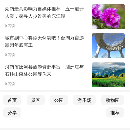
湖南最具影响力自媒体推荐：五一避开
人潮，探寻人少景美的东江湖
0 阅读
城市副中心将添天然氧吧！台湖万亩游
憩园年底完工
0 阅读
河南省唐河县旅游资源丰富，泗洲塔与
石柱山森林公园等你来
0 阅读
首页
景区
公园
游乐场
动物园
分享
推荐