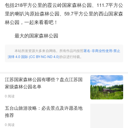
包括218平方公里的霞云岭国家森林公园、111.7平方公
里的喇叭沟原始森林公园、59.7平方公里的西山国家森
林公园，一起来看看吧！
最大的国家森林公园
本站所发资源大多来自网络。所有作品均按照
署名-非商业性使用-禁止
演绎 4.0 国际 (CC BY-NC-ND 4.0)
协议进行转载。
江苏国家森林公园有哪些？盘点江苏国
家级森林公园名单
0 阅读
五台山旅游攻略：必去景点及许愿圣地
推荐
0 阅读